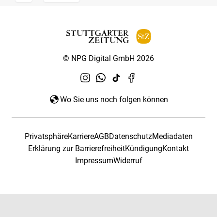
© NPG Digital GmbH 2026
Wo Sie uns noch folgen können
Privatsphäre
Karriere
AGB
Datenschutz
Mediadaten
Erklärung zur Barrierefreiheit
Kündigung
Kontakt
Impressum
Widerruf