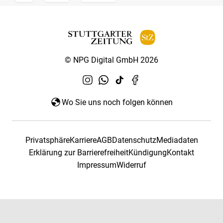
© NPG Digital GmbH 2026
Wo Sie uns noch folgen können
Privatsphäre
Karriere
AGB
Datenschutz
Mediadaten
Erklärung zur Barrierefreiheit
Kündigung
Kontakt
Impressum
Widerruf