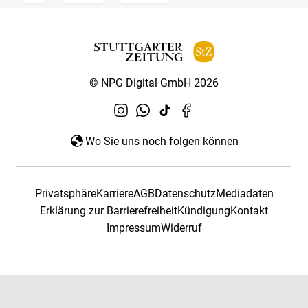
© NPG Digital GmbH 2026
Wo Sie uns noch folgen können
Privatsphäre
Karriere
AGB
Datenschutz
Mediadaten
Erklärung zur Barrierefreiheit
Kündigung
Kontakt
Impressum
Widerruf