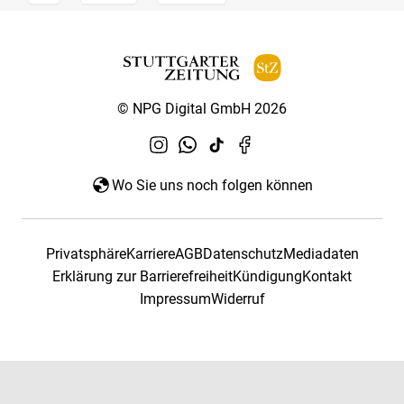
© NPG Digital GmbH 2026
Wo Sie uns noch folgen können
Privatsphäre
Karriere
AGB
Datenschutz
Mediadaten
Erklärung zur Barrierefreiheit
Kündigung
Kontakt
Impressum
Widerruf