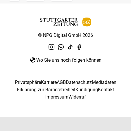
© NPG Digital GmbH 2026
Wo Sie uns noch folgen können
Privatsphäre
Karriere
AGB
Datenschutz
Mediadaten
Erklärung zur Barrierefreiheit
Kündigung
Kontakt
Impressum
Widerruf