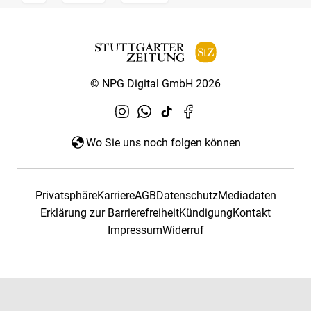
© NPG Digital GmbH 2026
Wo Sie uns noch folgen können
Privatsphäre
Karriere
AGB
Datenschutz
Mediadaten
Erklärung zur Barrierefreiheit
Kündigung
Kontakt
Impressum
Widerruf