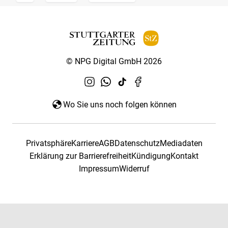
© NPG Digital GmbH 2026
Wo Sie uns noch folgen können
Privatsphäre
Karriere
AGB
Datenschutz
Mediadaten
Erklärung zur Barrierefreiheit
Kündigung
Kontakt
Impressum
Widerruf