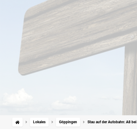
Lokales
Göppingen
Stau auf der Autobahn: A8 be