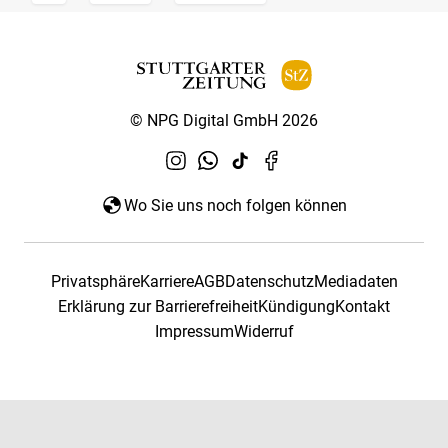
© NPG Digital GmbH 2026
Wo Sie uns noch folgen können
Privatsphäre
Karriere
AGB
Datenschutz
Mediadaten
Erklärung zur Barrierefreiheit
Kündigung
Kontakt
Impressum
Widerruf