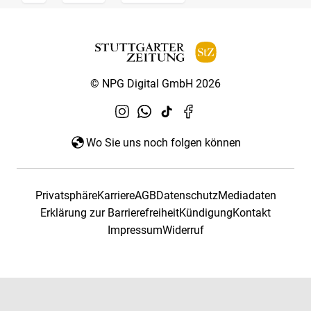
© NPG Digital GmbH 2026
Wo Sie uns noch folgen können
Privatsphäre
Karriere
AGB
Datenschutz
Mediadaten
Erklärung zur Barrierefreiheit
Kündigung
Kontakt
Impressum
Widerruf