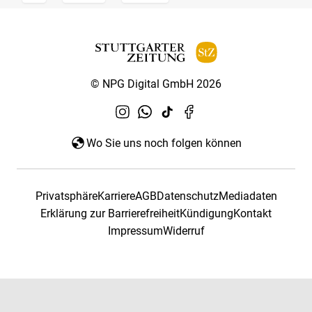
© NPG Digital GmbH 2026
Wo Sie uns noch folgen können
Privatsphäre
Karriere
AGB
Datenschutz
Mediadaten
Erklärung zur Barrierefreiheit
Kündigung
Kontakt
Impressum
Widerruf