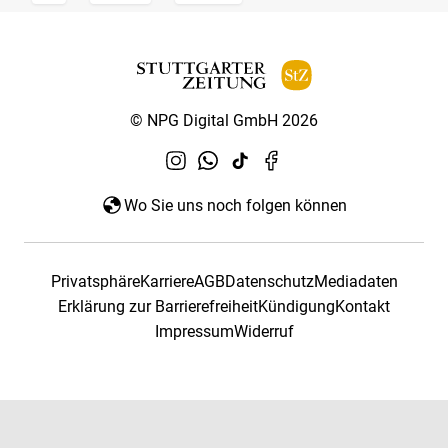
© NPG Digital GmbH 2026
Wo Sie uns noch folgen können
Privatsphäre
Karriere
AGB
Datenschutz
Mediadaten
Erklärung zur Barrierefreiheit
Kündigung
Kontakt
Impressum
Widerruf