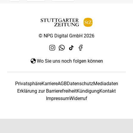
© NPG Digital GmbH 2026
Wo Sie uns noch folgen können
Privatsphäre
Karriere
AGB
Datenschutz
Mediadaten
Erklärung zur Barrierefreiheit
Kündigung
Kontakt
Impressum
Widerruf