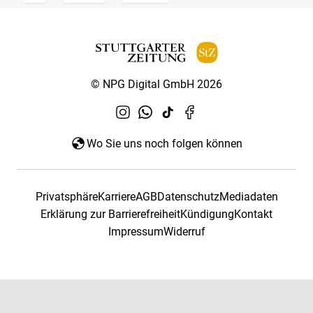
© NPG Digital GmbH 2026
Wo Sie uns noch folgen können
Privatsphäre
Karriere
AGB
Datenschutz
Mediadaten
Erklärung zur Barrierefreiheit
Kündigung
Kontakt
Impressum
Widerruf