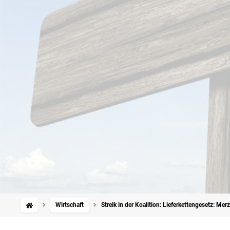
Wirtschaft
Streik in der Koalition: Lieferkettengesetz: Mer