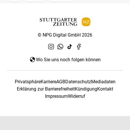
© NPG Digital GmbH 2026
Wo Sie uns noch folgen können
Privatsphäre
Karriere
AGB
Datenschutz
Mediadaten
Erklärung zur Barrierefreiheit
Kündigung
Kontakt
Impressum
Widerruf