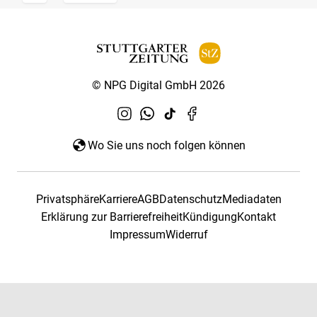
© NPG Digital GmbH 2026
Wo Sie uns noch folgen können
Privatsphäre
Karriere
AGB
Datenschutz
Mediadaten
Erklärung zur Barrierefreiheit
Kündigung
Kontakt
Impressum
Widerruf