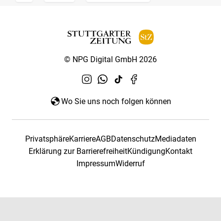
© NPG Digital GmbH 2026
Wo Sie uns noch folgen können
Privatsphäre
Karriere
AGB
Datenschutz
Mediadaten
Erklärung zur Barrierefreiheit
Kündigung
Kontakt
Impressum
Widerruf