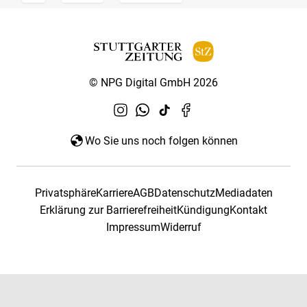
© NPG Digital GmbH 2026
Wo Sie uns noch folgen können
Privatsphäre
Karriere
AGB
Datenschutz
Mediadaten
Erklärung zur Barrierefreiheit
Kündigung
Kontakt
Impressum
Widerruf