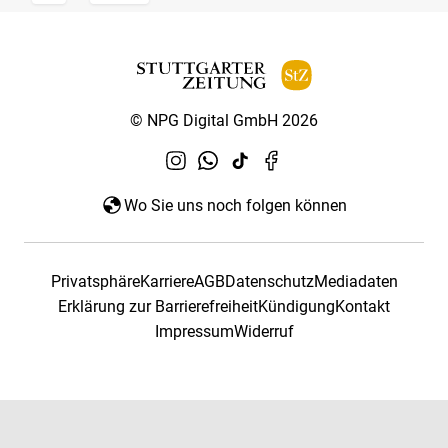
© NPG Digital GmbH 2026
Wo Sie uns noch folgen können
Privatsphäre
Karriere
AGB
Datenschutz
Mediadaten
Erklärung zur Barrierefreiheit
Kündigung
Kontakt
Impressum
Widerruf