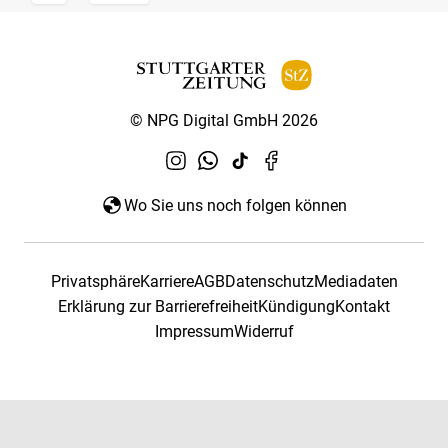
© NPG Digital GmbH 2026
Wo Sie uns noch folgen können
Privatsphäre
Karriere
AGB
Datenschutz
Mediadaten
Erklärung zur Barrierefreiheit
Kündigung
Kontakt
Impressum
Widerruf