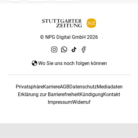
© NPG Digital GmbH 2026
Wo Sie uns noch folgen können
Privatsphäre
Karriere
AGB
Datenschutz
Mediadaten
Erklärung zur Barrierefreiheit
Kündigung
Kontakt
Impressum
Widerruf