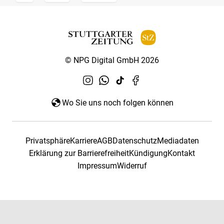
© NPG Digital GmbH 2026
Wo Sie uns noch folgen können
Privatsphäre
Karriere
AGB
Datenschutz
Mediadaten
Erklärung zur Barrierefreiheit
Kündigung
Kontakt
Impressum
Widerruf