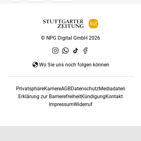
© NPG Digital GmbH 2026
Wo Sie uns noch folgen können
Privatsphäre
Karriere
AGB
Datenschutz
Mediadaten
Erklärung zur Barrierefreiheit
Kündigung
Kontakt
Impressum
Widerruf