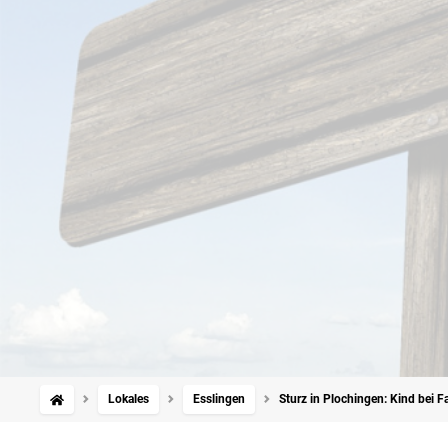
Lokales
Esslingen
Sturz in Plochingen: Kind bei F