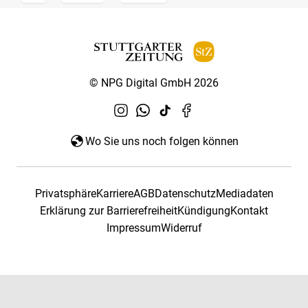
© NPG Digital GmbH 2026
Wo Sie uns noch folgen können
Privatsphäre
Karriere
AGB
Datenschutz
Mediadaten
Erklärung zur Barrierefreiheit
Kündigung
Kontakt
Impressum
Widerruf