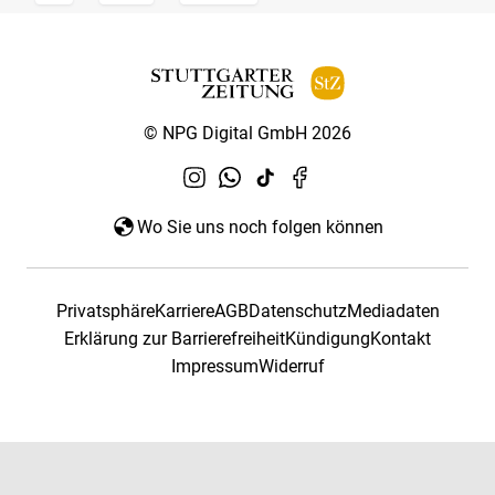
© NPG Digital GmbH 2026
Wo Sie uns noch folgen können
Privatsphäre
Karriere
AGB
Datenschutz
Mediadaten
Erklärung zur Barrierefreiheit
Kündigung
Kontakt
Impressum
Widerruf