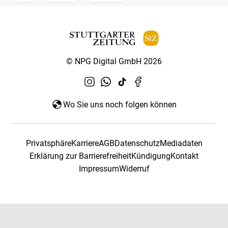
© NPG Digital GmbH 2026
Wo Sie uns noch folgen können
Privatsphäre
Karriere
AGB
Datenschutz
Mediadaten
Erklärung zur Barrierefreiheit
Kündigung
Kontakt
Impressum
Widerruf