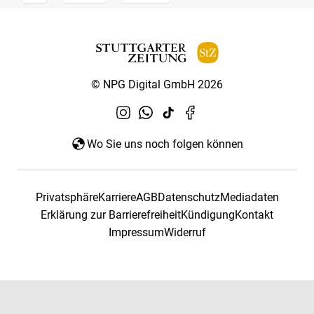
© NPG Digital GmbH 2026
Wo Sie uns noch folgen können
Privatsphäre
Karriere
AGB
Datenschutz
Mediadaten
Erklärung zur Barrierefreiheit
Kündigung
Kontakt
Impressum
Widerruf