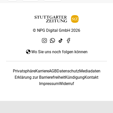
© NPG Digital GmbH 2026
Wo Sie uns noch folgen können
Privatsphäre
Karriere
AGB
Datenschutz
Mediadaten
Erklärung zur Barrierefreiheit
Kündigung
Kontakt
Impressum
Widerruf