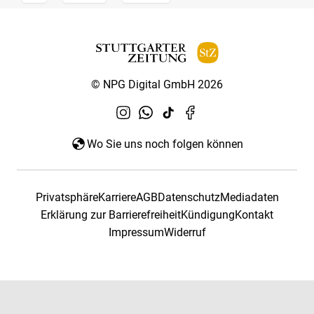
© NPG Digital GmbH 2026
Wo Sie uns noch folgen können
Privatsphäre
Karriere
AGB
Datenschutz
Mediadaten
Erklärung zur Barrierefreiheit
Kündigung
Kontakt
Impressum
Widerruf