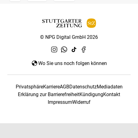
© NPG Digital GmbH 2026
Wo Sie uns noch folgen können
Privatsphäre
Karriere
AGB
Datenschutz
Mediadaten
Erklärung zur Barrierefreiheit
Kündigung
Kontakt
Impressum
Widerruf