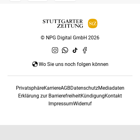
© NPG Digital GmbH 2026
Wo Sie uns noch folgen können
Privatsphäre
Karriere
AGB
Datenschutz
Mediadaten
Erklärung zur Barrierefreiheit
Kündigung
Kontakt
Impressum
Widerruf