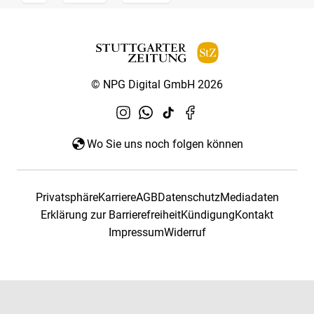
© NPG Digital GmbH 2026
Wo Sie uns noch folgen können
Privatsphäre
Karriere
AGB
Datenschutz
Mediadaten
Erklärung zur Barrierefreiheit
Kündigung
Kontakt
Impressum
Widerruf