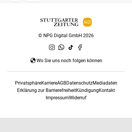
© NPG Digital GmbH 2026
Wo Sie uns noch folgen können
Privatsphäre
Karriere
AGB
Datenschutz
Mediadaten
Erklärung zur Barrierefreiheit
Kündigung
Kontakt
Impressum
Widerruf