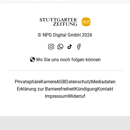
© NPG Digital GmbH 2026
Wo Sie uns noch folgen können
Privatsphäre
Karriere
AGB
Datenschutz
Mediadaten
Erklärung zur Barrierefreiheit
Kündigung
Kontakt
Impressum
Widerruf