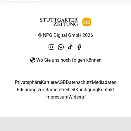
© NPG Digital GmbH 2026
Wo Sie uns noch folgen können
Privatsphäre
Karriere
AGB
Datenschutz
Mediadaten
Erklärung zur Barrierefreiheit
Kündigung
Kontakt
Impressum
Widerruf