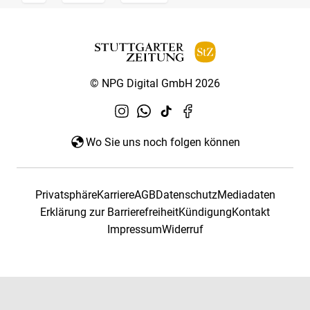
© NPG Digital GmbH 2026
Wo Sie uns noch folgen können
Privatsphäre
Karriere
AGB
Datenschutz
Mediadaten
Erklärung zur Barrierefreiheit
Kündigung
Kontakt
Impressum
Widerruf