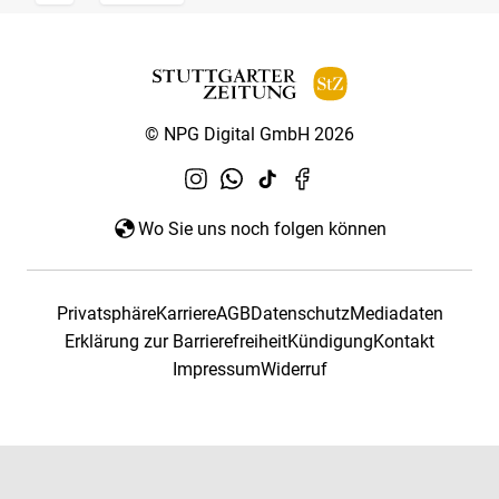
© NPG Digital GmbH 2026
Wo Sie uns noch folgen können
Privatsphäre
Karriere
AGB
Datenschutz
Mediadaten
Erklärung zur Barrierefreiheit
Kündigung
Kontakt
Impressum
Widerruf