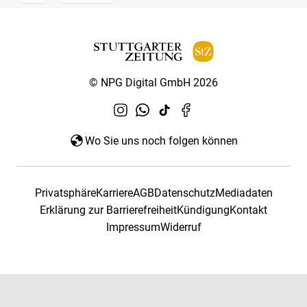
© NPG Digital GmbH 2026
Wo Sie uns noch folgen können
Privatsphäre
Karriere
AGB
Datenschutz
Mediadaten
Erklärung zur Barrierefreiheit
Kündigung
Kontakt
Impressum
Widerruf