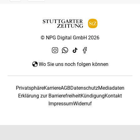
© NPG Digital GmbH 2026
Wo Sie uns noch folgen können
Privatsphäre
Karriere
AGB
Datenschutz
Mediadaten
Erklärung zur Barrierefreiheit
Kündigung
Kontakt
Impressum
Widerruf