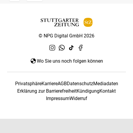
© NPG Digital GmbH 2026
Wo Sie uns noch folgen können
Privatsphäre
Karriere
AGB
Datenschutz
Mediadaten
Erklärung zur Barrierefreiheit
Kündigung
Kontakt
Impressum
Widerruf