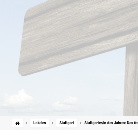
Lokales
Stuttgart
Stuttgarter/in des Jahres: Das fre