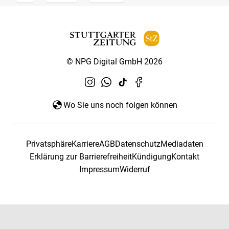
© NPG Digital GmbH 2026
Wo Sie uns noch folgen können
Privatsphäre
Karriere
AGB
Datenschutz
Mediadaten
Erklärung zur Barrierefreiheit
Kündigung
Kontakt
Impressum
Widerruf