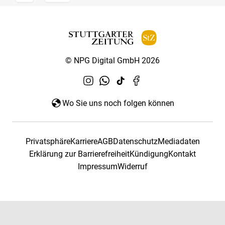
© NPG Digital GmbH 2026
Wo Sie uns noch folgen können
Privatsphäre
Karriere
AGB
Datenschutz
Mediadaten
Erklärung zur Barrierefreiheit
Kündigung
Kontakt
Impressum
Widerruf