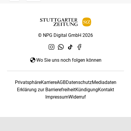
© NPG Digital GmbH 2026
Wo Sie uns noch folgen können
Privatsphäre
Karriere
AGB
Datenschutz
Mediadaten
Erklärung zur Barrierefreiheit
Kündigung
Kontakt
Impressum
Widerruf