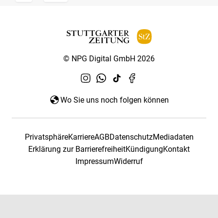
© NPG Digital GmbH 2026
Wo Sie uns noch folgen können
Privatsphäre
Karriere
AGB
Datenschutz
Mediadaten
Erklärung zur Barrierefreiheit
Kündigung
Kontakt
Impressum
Widerruf