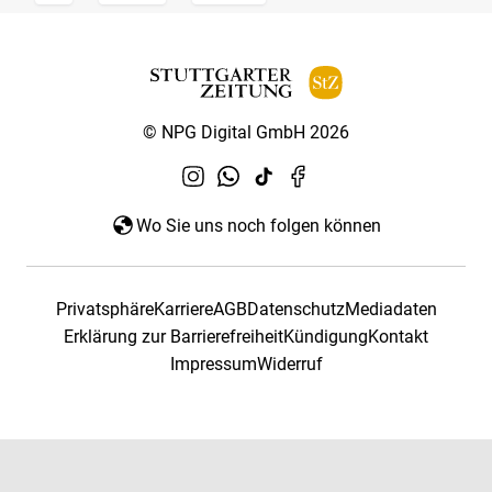
© NPG Digital GmbH 2026
Wo Sie uns noch folgen können
Privatsphäre
Karriere
AGB
Datenschutz
Mediadaten
Erklärung zur Barrierefreiheit
Kündigung
Kontakt
Impressum
Widerruf