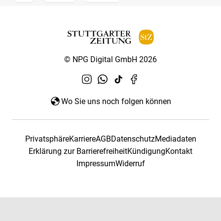
© NPG Digital GmbH 2026
Wo Sie uns noch folgen können
Privatsphäre
Karriere
AGB
Datenschutz
Mediadaten
Erklärung zur Barrierefreiheit
Kündigung
Kontakt
Impressum
Widerruf