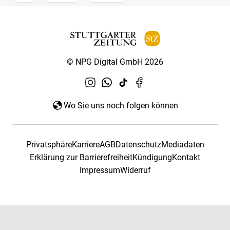
© NPG Digital GmbH 2026
Wo Sie uns noch folgen können
Privatsphäre
Karriere
AGB
Datenschutz
Mediadaten
Erklärung zur Barrierefreiheit
Kündigung
Kontakt
Impressum
Widerruf